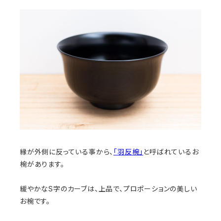
縁が外側に反っている事から、
「羽反椀」
と呼ばれているお
椀があります。
緩やかなS字のカーブは、上品で、プロポーションの美しい
お椀です。