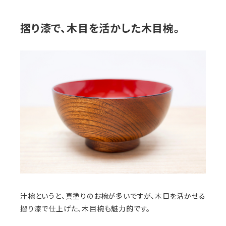
摺り漆で、木目を活かした木目椀。
汁椀というと、真塗りのお椀が多いですが、木目を活かせる
摺り漆で仕上げた、木目椀も魅力的です。