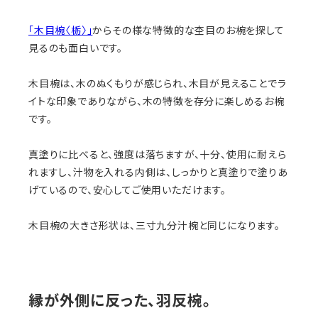
「木目椀〈栃〉」
からその様な特徴的な杢目のお椀を探して
見るのも面白いです。
木目椀は、木のぬくもりが感じられ、木目が見えることでラ
イトな印象でありながら、木の特徴を存分に楽しめるお椀
です。
真塗りに比べると、強度は落ちますが、十分、使用に耐えら
れますし、汁物を入れる内側は、しっかりと真塗りで塗りあ
げているので、安心してご使用いただけます。
木目椀の大きさ形状は、三寸九分汁椀と同じになります。
縁が外側に反った、羽反椀。