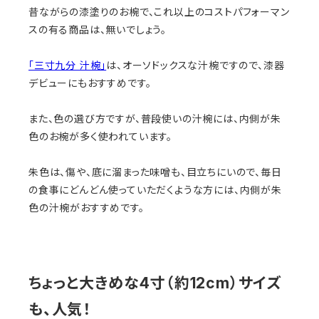
昔ながらの漆塗りのお椀で、これ以上のコストパフォーマン
スの有る商品は、無いでしょう。
「三寸九分 汁椀」
は、オーソドックスな汁椀ですので、漆器
デビューにもおすすめです。
また、色の選び方ですが、普段使いの汁椀には、内側が朱
色のお椀が多く使われています。
朱色は、傷や、底に溜まった味噌も、目立ちにいので、毎日
の食事にどんどん使っていただくような方には、内側が朱
色の汁椀がおすすめです。
ちょっと大きめな4寸（約12cm）サイズ
も、人気！