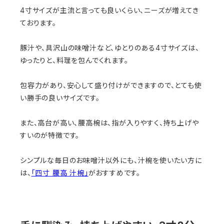
4寸サイズが主流と言っても良いくらい、ニーズが増えてき
ております。
豚汁や、具沢山の味噌汁など、ゆとりのある4寸サイズは、
ゆったりと、料理を包んでくれます。
包容力があり、安心して盛り付けができますので、とても使
い勝手の良いサイズです。
また、高台が高い、腰高椀は、指が入りやすく、持ち上げや
すいのが特徴です。
シンプルな毎日のお味噌汁以外にも、汁椀を使いたい方に
は、
「四寸 腰高 汁椀」
がおすすめです。