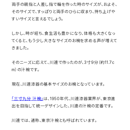
両手の親指と人差し指で輪を作った時のサイズが、およそ、
そのサイズで、すっぽりと両手のひらに収まり、持ち上げや
すいサイズと言えるでしょう。
しかし、時が経ち、食生活も豊かになり、体格も大きくなっ
てくると、もう少し大きなサイズのお椀を求める声が増えて
きました。
そのニーズに応えて、川連で作ったのが、3寸9分（約11.7c
m）の汁椀です。
現在、川連漆器の基本サイズのお椀となっています。
「三寸九分 汁椀」
は、1950年代、川連漆器業界が、東京進
出を目指して統一デザインした、川連の汁椀の定番です。
川連では、通称、東京汁椀とも呼ばれています。