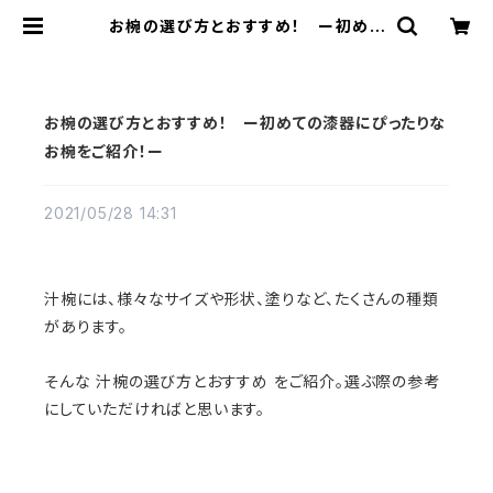
お椀の選び方とおすすめ！ ー初めて
の漆器にぴったりなお椀をご紹介！ー
| 佐藤善六漆器店
お椀の選び方とおすすめ！ ー初めての漆器にぴったりな
お椀をご紹介！ー
2021/05/28 14:31
汁椀には、様々なサイズや形状、塗りなど、たくさんの種類
があります。
そんな 汁椀の選び方とおすすめ をご紹介。選ぶ際の参考
にしていただければと思います。