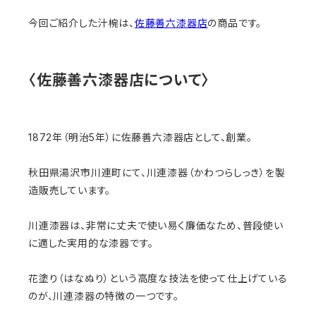
今回ご紹介した汁椀は、
佐藤善六漆器店
の商品です。
〈佐藤善六漆器店について〉
1872年（明治5年）に佐藤善六漆器店として、創業。
秋田県湯沢市川連町にて、川連漆器（かわつらしっき）を製
造販売しています。
川連漆器は、非常に丈夫で使い易く廉価なため、普段使い
に適した実用的な漆器です。
花塗り（はなぬり）という高度な技法を使って仕上げている
のが、川連漆器の特徴の一つです。