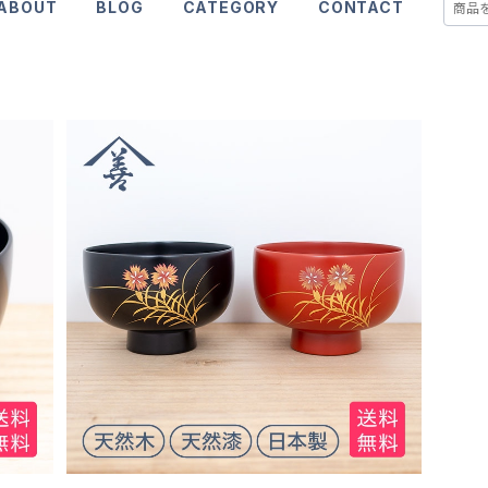
ABOUT
BLOG
CATEGORY
CONTACT
夫婦飯椀〈撫子〉桐箱入
¥17,600