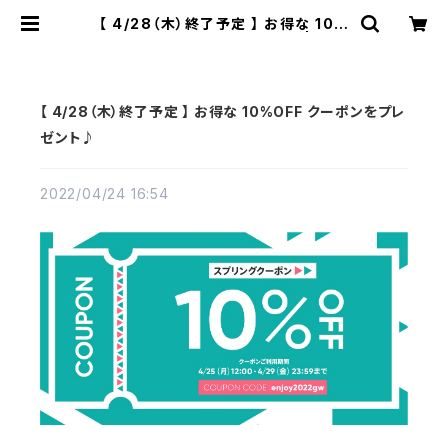
【 4/28（木）終了予定 】 お得な 10%
OFF クーポンをプレゼント♪ | 佐藤
善六漆器店
【 4/28（木）終了予定 】 お得な 10%OFF クーポンをプレ
ゼント♪
2022/04/24 16:54