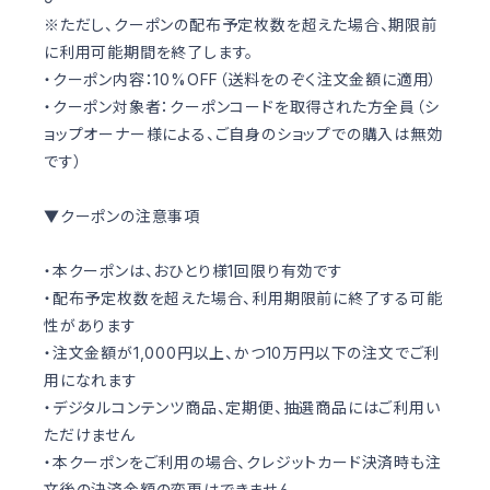
※ただし、クーポンの配布予定枚数を超えた場合、期限前
に利用可能期間を終了します。
・クーポン内容：10%OFF（送料をのぞく注文金額に適用）
・クーポン対象者：クーポンコードを取得された方全員（シ
ョップオーナー様による、ご自身のショップでの購入は無効
です）
▼クーポンの注意事項
・本クーポンは、おひとり様1回限り有効です
・配布予定枚数を超えた場合、利用期限前に終了する可能
性があります
・注文金額が1,000円以上、かつ10万円以下の注文でご利
用になれます
・デジタルコンテンツ商品、定期便、抽選商品にはご利用い
ただけません
・本クーポンをご利用の場合、クレジットカード決済時も注
文後の決済金額の変更はできません