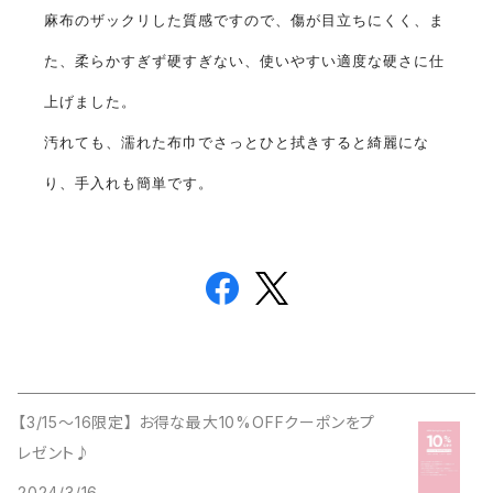
麻布のザックリした質感ですので、傷が目立ちにくく、ま
た、柔らかすぎず硬すぎない、使いやすい適度な硬さに仕
上げました。
汚れても、濡れた布巾でさっとひと拭きすると綺麗にな
り、手入れも簡単です。
【3/15〜16限定】 お得な最大10%OFFクーポンをプ
レゼント♪
2024/3/16