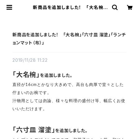
新商品を追加しました！ 「大名椀」
「六寸皿 溜塗」「ランチョンマット
（布）」 | 佐藤善六漆器店
新商品を追加しました！ 「大名椀」「六寸皿 溜塗」「ランチ
ョンマット（布）」
2019/11/28 11:22
「大名椀」
を追加しました。
直径が16cmとかなり大きめで、高台も肉厚で堂々とした
佇まいのお椀です。
汁物用としては勿論、様々な料理の盛付け等、幅広くお使
いいただけます。
「六寸皿 溜塗」
を追加しました。