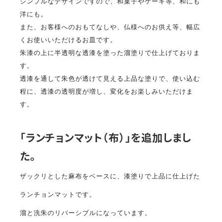
シンプルなデザインですので、和菓子やケーキ等、和にも
洋にも。
また、お客様へのおもてなしや、仏様へのお供え等、幅広
くお使いいただけるお皿です。
朱漆の上に半透明な透漆を塗った溜塗りで仕上げておりま
す。
透漆を通して朱色が透けて見える上品な塗りで、使い込む
程に、透漆の透明度が増し、変化をお楽しみいただけま
す。
「ランチョンマット（布）」を追加しまし
た。
ザックリとした麻布をベースに、漆塗りで上品に仕上げた
ランチョンマットです。
溜と洗朱のリバーシブルになっています。